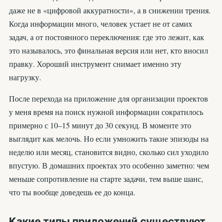
даже не в «цифровой аккуратности», а в снижении трения.
Когда информации много, человек устает не от самих
задач, а от постоянного переключения: где это лежит, как
это называлось, это финальная версия или нет, кто вносил
правку. Хороший инструмент снимает именно эту
нагрузку.
После перехода на приложение для организации проектов
у меня время на поиск нужной информации сократилось
примерно с 10–15 минут до 30 секунд. В моменте это
выглядит как мелочь. Но если умножить такие эпизоды на
неделю или месяц, становится видно, сколько сил уходило
впустую. В домашних проектах это особенно заметно: чем
меньше сопротивление на старте задачи, тем выше шанс,
что ты вообще доведешь ее до конца.
Какие типы приложений существуют