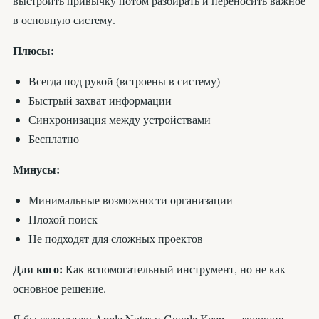
выстроить привычку потом разбирать и переносить важное
в основную систему.
Плюсы:
Всегда под рукой (встроены в систему)
Быстрый захват информации
Синхронизация между устройствами
Бесплатно
Минусы:
Минимальные возможности организации
Плохой поиск
Не подходят для сложных проектов
Для кого:
Как вспомогательный инструмент, но не как
основное решение.
Я бы сказал так: Apple Notes и Google Keep — хорошие