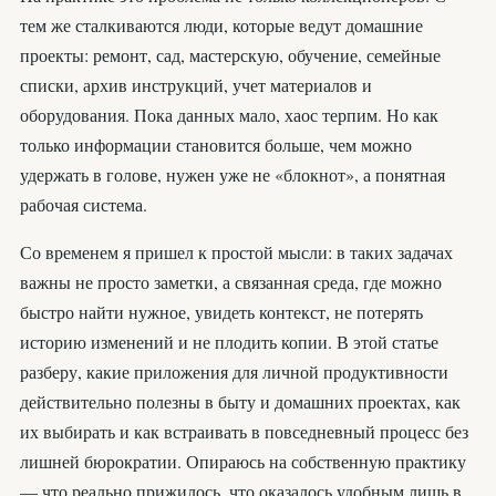
тем же сталкиваются люди, которые ведут домашние
проекты: ремонт, сад, мастерскую, обучение, семейные
списки, архив инструкций, учет материалов и
оборудования. Пока данных мало, хаос терпим. Но как
только информации становится больше, чем можно
удержать в голове, нужен уже не «блокнот», а понятная
рабочая система.
Со временем я пришел к простой мысли: в таких задачах
важны не просто заметки, а связанная среда, где можно
быстро найти нужное, увидеть контекст, не потерять
историю изменений и не плодить копии. В этой статье
разберу, какие приложения для личной продуктивности
действительно полезны в быту и домашних проектах, как
их выбирать и как встраивать в повседневный процесс без
лишней бюрократии. Опираюсь на собственную практику
— что реально прижилось, что оказалось удобным лишь в