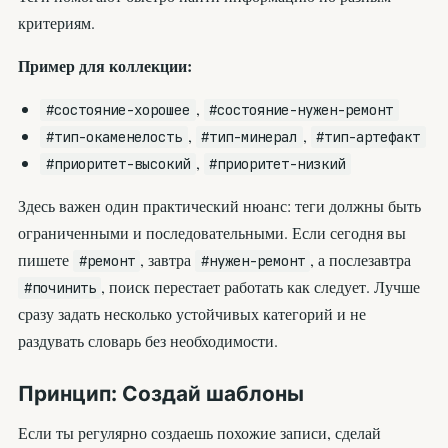
критериям.
Пример для коллекции:
,
#состояние-хорошее
#состояние-нужен-ремонт
,
,
#тип-окаменелость
#тип-минерал
#тип-артефакт
,
#приоритет-высокий
#приоритет-низкий
Здесь важен один практический нюанс: теги должны быть
ограниченными и последовательными. Если сегодня вы
пишете
, завтра
, а послезавтра
#ремонт
#нужен-ремонт
, поиск перестает работать как следует. Лучше
#починить
сразу задать несколько устойчивых категорий и не
раздувать словарь без необходимости.
Принцип: Создай шаблоны
Если ты регулярно создаешь похожие записи, сделай