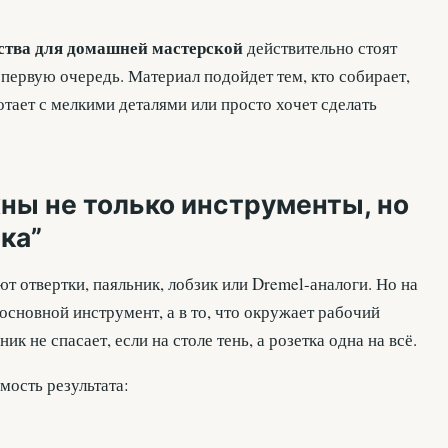
ства для домашней мастерской
действительно стоят
в первую очередь. Материал подойдет тем, кто собирает,
тает с мелкими деталями или просто хочет сделать
ны не только инструменты, но
ка”
т отвертки, паяльник, лобзик или Dremel-аналоги. Но на
основной инструмент, а в то, что окружает рабочий
ик не спасает, если на столе тень, а розетка одна на всё.
мость результата: