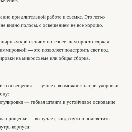
начение.
енно при длительной работе и съемке. Это легко
ане видно полосы, с освещением не все хорошо.
рнирным креплением полезнее, чем просто «яркая
иммировкой — это позволяет подстроить свет под
ировки на микросхеме или общая сборка.
щего освещения — лучше с возможностью регулировки
зону;
егулировки — гибкая штанга и устойчивое основание
 на прищепке — выручает, когда нужно подсветить
нутрь корпуса;