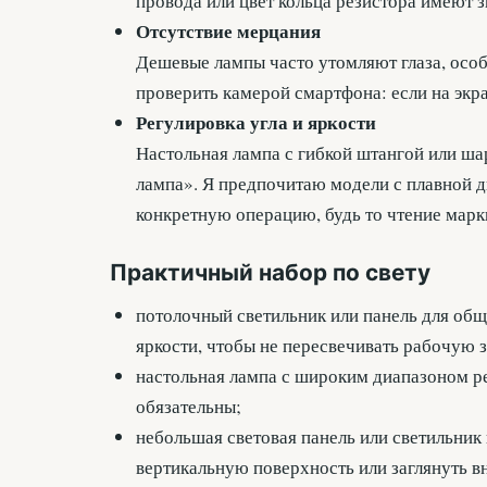
провода или цвет кольца резистора имеют з
Отсутствие мерцания
Дешевые лампы часто утомляют глаза, особ
проверить камерой смартфона: если на экр
Регулировка угла и яркости
Настольная лампа с гибкой штангой или ша
лампа». Я предпочитаю модели с плавной д
конкретную операцию, будь то чтение марк
Практичный набор по свету
потолочный светильник или панель для об
яркости, чтобы не пересвечивать рабочую 
настольная лампа с широким диапазоном р
обязательны;
небольшая световая панель или светильник
вертикальную поверхность или заглянуть в