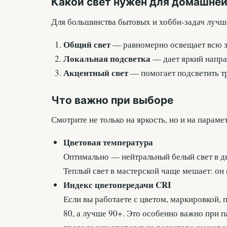
Какой свет нужен для домашне
Для большинства бытовых и хобби-задач лучше 
Общий свет
— равномерно освещает всю з
Локальная подсветка
— дает яркий направ
Акцентный свет
— помогает подсветить т
Что важно при выборе
Смотрите не только на яркость, но и на параме
Цветовая температура
Оптимально — нейтральный белый свет в д
Теплый свет в мастерской чаще мешает: он 
Индекс цветопередачи CRI
Если вы работаете с цветом, маркировкой, 
80, а лучше 90+. Это особенно важно при п