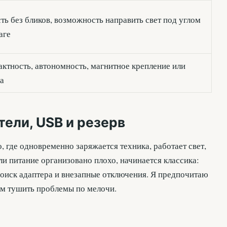
ть без бликов, возможность направить свет под углом
аге
ктность, автономность, магнитное крепление или
са
тели, USB и резерв
, где одновременно заряжается техника, работает свет,
ли питание организовано плохо, начинается классика:
поиск адаптера и внезапные отключения. Я предпочитаю
ом тушить проблемы по мелочи.