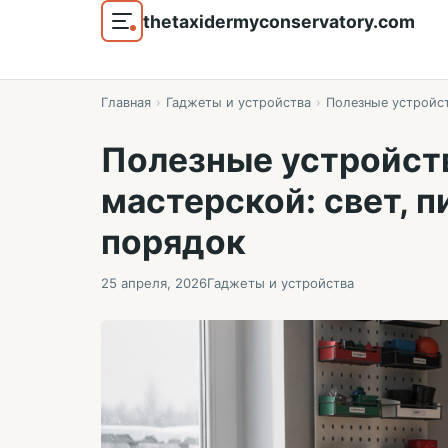
thetaxidermyconservatory.com
Главная
›
Гаджеты и устройства
›
Полезные устройст
Полезные устройст
мастерской: свет, п
порядок
25 апреля, 2026
Гаджеты и устройства