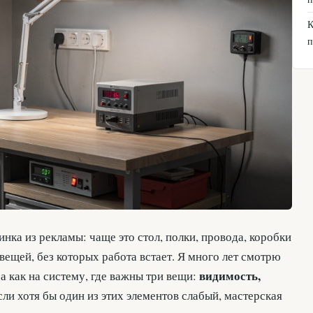
К
п
нка из рекламы: чаще это стол, полки, провода, коробки
вещей, без которых работа встает. Я много лет смотрю
видимость,
 а как на систему, где важны три вещи:
Если хотя бы один из этих элементов слабый, мастерская