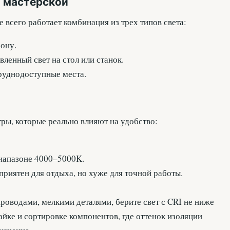
й мастерской
всего работает комбинация из трех типов света:
ону.
ленный свет на стол или станок.
руднодоступные места.
тры, которые реально влияют на удобство:
иапазоне 4000–5000K.
приятен для отдыха, но хуже для точной работы.
проводами, мелкими деталями, берите свет с CRI не ниже
айке и сортировке компонентов, где оттенок изоляции