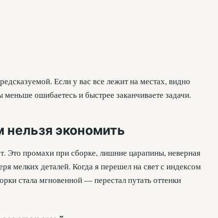
едсказуемой. Если у вас все лежит на местах, видно
вы меньше ошибаетесь и быстрее заканчиваете задачи.
м нельзя экономить
. Это промахи при сборке, лишние царапины, неверная
теря мелких деталей. Когда я перешел на свет с индексом
борки стала мгновенной — перестал путать оттенки