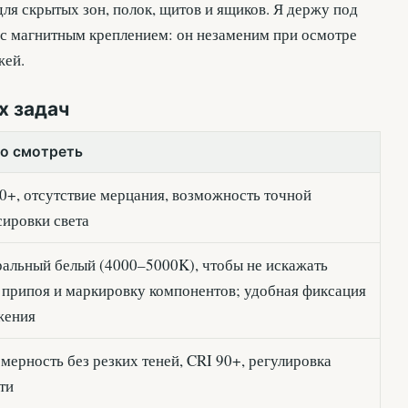
я скрытых зон, полок, щитов и ящиков. Я держу под
с магнитным креплением: он незаменим при осмотре
жей.
х задач
то смотреть
0+, отсутствие мерцания, возможность точной
ировки света
альный белый (4000–5000K), чтобы не искажать
 припоя и маркировку компонентов; удобная фиксация
жения
мерность без резких теней, CRI 90+, регулировка
ти