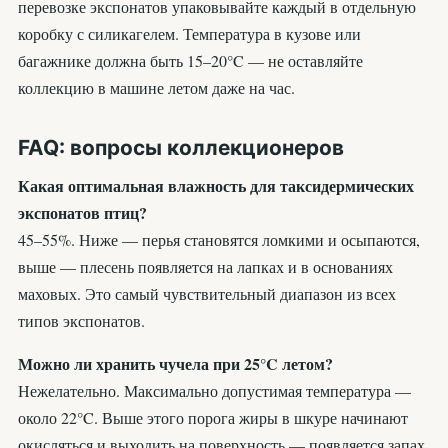
перевозке экспонатов упаковывайте каждый в отдельную
коробку с силикагелем. Температура в кузове или
багажнике должна быть 15–20°C — не оставляйте
коллекцию в машине летом даже на час.
FAQ: вопросы коллекционеров
Какая оптимальная влажность для таксидермических
экспонатов птиц?
45–55%. Ниже — перья становятся ломкими и осыпаются,
выше — плесень появляется на лапках и в основаниях
маховых. Это самый чувствительный диапазон из всех
типов экспонатов.
Можно ли хранить чучела при 25°C летом?
Нежелательно. Максимально допустимая температура —
около 22°C. Выше этого порога жиры в шкуре начинают
окисляться и выходить на поверхность — появляется запах,