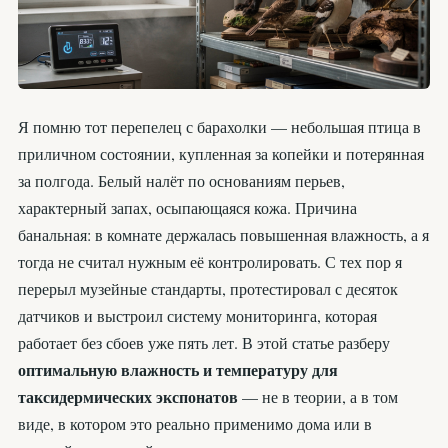
Я помню тот перепелец с барахолки — небольшая птица в
приличном состоянии, купленная за копейки и потерянная
за полгода. Белый налёт по основаниям перьев,
характерный запах, осыпающаяся кожа. Причина
банальная: в комнате держалась повышенная влажность, а я
тогда не считал нужным её контролировать. С тех пор я
перерыл музейные стандарты, протестировал с десяток
датчиков и выстроил систему мониторинга, которая
работает без сбоев уже пять лет. В этой статье разберу
оптимальную влажность и температуру для
таксидермических экспонатов
— не в теории, а в том
виде, в котором это реально применимо дома или в