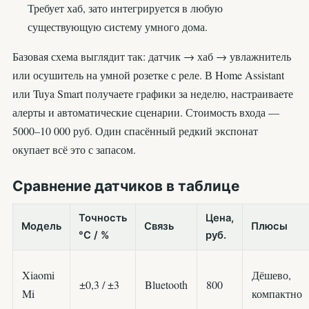
Требует хаб, зато интегрируется в любую
существующую систему умного дома.
Базовая схема выглядит так: датчик → хаб → увлажнитель
или осушитель на умной розетке с реле. В Home Assistant
или Tuya Smart получаете графики за неделю, настраиваете
алерты и автоматические сценарии. Стоимость входа —
5000–10 000 руб. Один спасённый редкий экспонат
окупает всё это с запасом.
Сравнение датчиков в таблице
Точность
Цена,
Модель
Связь
Плюсы
°C / %
руб.
Xiaomi
Дёшево,
±0,3 / ±3
Bluetooth
800
Mi
компактно