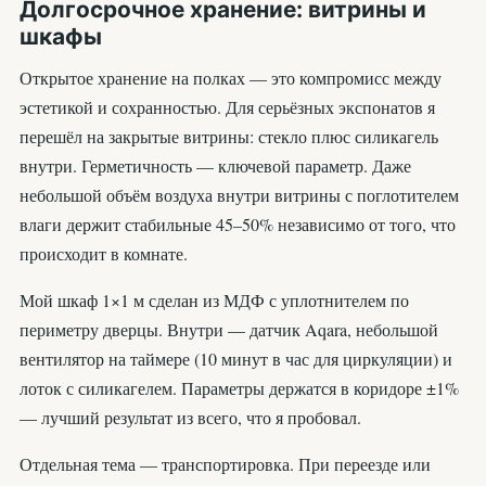
Долгосрочное хранение: витрины и
шкафы
Открытое хранение на полках — это компромисс между
эстетикой и сохранностью. Для серьёзных экспонатов я
перешёл на закрытые витрины: стекло плюс силикагель
внутри. Герметичность — ключевой параметр. Даже
небольшой объём воздуха внутри витрины с поглотителем
влаги держит стабильные 45–50% независимо от того, что
происходит в комнате.
Мой шкаф 1×1 м сделан из МДФ с уплотнителем по
периметру дверцы. Внутри — датчик Aqara, небольшой
вентилятор на таймере (10 минут в час для циркуляции) и
лоток с силикагелем. Параметры держатся в коридоре ±1%
— лучший результат из всего, что я пробовал.
Отдельная тема — транспортировка. При переезде или