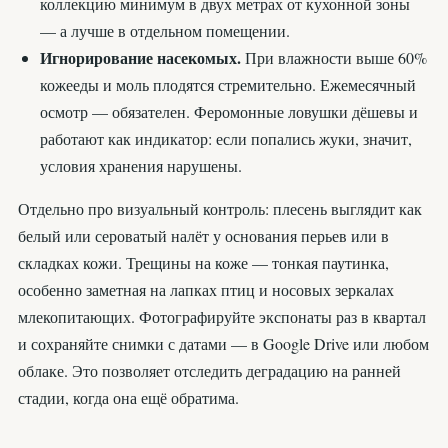
коллекцию минимум в двух метрах от кухонной зоны
— а лучше в отдельном помещении.
Игнорирование насекомых.
При влажности выше 60%
кожееды и моль плодятся стремительно. Ежемесячный
осмотр — обязателен. Феромонные ловушки дёшевы и
работают как индикатор: если попались жуки, значит,
условия хранения нарушены.
Отдельно про визуальный контроль: плесень выглядит как
белый или сероватый налёт у основания перьев или в
складках кожи. Трещины на коже — тонкая паутинка,
особенно заметная на лапках птиц и носовых зеркалах
млекопитающих. Фотографируйте экспонаты раз в квартал
и сохраняйте снимки с датами — в Google Drive или любом
облаке. Это позволяет отследить деградацию на ранней
стадии, когда она ещё обратима.