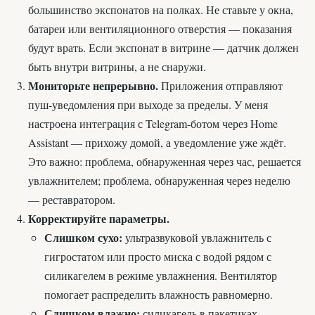
большинство экспонатов на полках. Не ставьте у окна,
батареи или вентиляционного отверстия — показания
будут врать. Если экспонат в витрине — датчик должен
быть внутри витрины, а не снаружи.
Мониторьте непрерывно.
Приложения отправляют
пуш-уведомления при выходе за пределы. У меня
настроена интеграция с Telegram-ботом через Home
Assistant — прихожу домой, а уведомление уже ждёт.
Это важно: проблема, обнаруженная через час, решается
увлажнителем; проблема, обнаруженная через неделю
— реставратором.
Корректируйте параметры.
Слишком сухо:
ультразвуковой увлажнитель с
гигростатом или просто миска с водой рядом с
силикагелем в режиме увлажнения. Вентилятор
помогает распределить влажность равномерно.
Слишком влажно:
силикагель в пакетиках