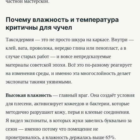
частной мастерской.
Почему влажность и температура
критичны для чучел
Таксидермия — это не просто шкура на каркасе. Внутри —
клей, вата, проволока, нередко глина или пенопласт, а в
случае старых работ — и вовсе непредсказуемые
материалы советской эпохи. Всё это по-разному реагирует
на изменения среды, и именно эта многослойность делает
экспонаты такими уязвимыми.
Высокая влажность
— главный враг. Она создаёт условия
для плесени, активизирует кожеедов и бактерии, которые
методично разрушают кожу, перья и клеевые соединения.
Я видел экспонаты, в которых жуки завелись буквально за
сезон — именно потому что помещение не
проветривалось, а влажность держалась выше 65%.