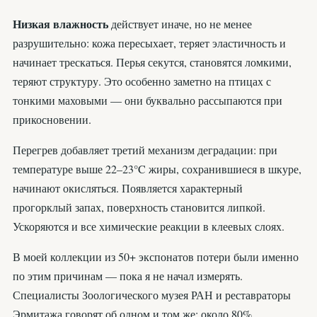
Низкая влажность
действует иначе, но не менее
разрушительно: кожа пересыхает, теряет эластичность и
начинает трескаться. Перья секутся, становятся ломкими,
теряют структуру. Это особенно заметно на птицах с
тонкими маховыми — они буквально рассыпаются при
прикосновении.
Перегрев добавляет третий механизм деградации: при
температуре выше 22–23°C жиры, сохранившиеся в шкуре,
начинают окисляться. Появляется характерный
прогорклый запах, поверхность становится липкой.
Ускоряются и все химические реакции в клеевых слоях.
В моей коллекции из 50+ экспонатов потери были именно
по этим причинам — пока я не начал измерять.
Специалисты Зоологического музея РАН и реставраторы
Эрмитажа говорят об одном и том же: около 80%