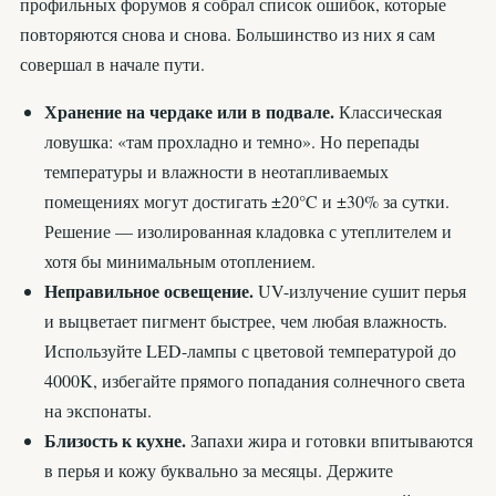
профильных форумов я собрал список ошибок, которые
повторяются снова и снова. Большинство из них я сам
совершал в начале пути.
Хранение на чердаке или в подвале.
Классическая
ловушка: «там прохладно и темно». Но перепады
температуры и влажности в неотапливаемых
помещениях могут достигать ±20°C и ±30% за сутки.
Решение — изолированная кладовка с утеплителем и
хотя бы минимальным отоплением.
Неправильное освещение.
UV-излучение сушит перья
и выцветает пигмент быстрее, чем любая влажность.
Используйте LED-лампы с цветовой температурой до
4000K, избегайте прямого попадания солнечного света
на экспонаты.
Близость к кухне.
Запахи жира и готовки впитываются
в перья и кожу буквально за месяцы. Держите