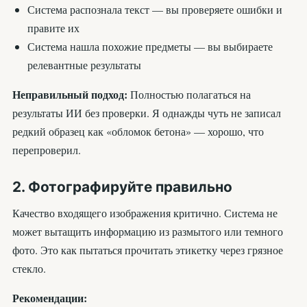
Система распознала текст — вы проверяете ошибки и
правите их
Система нашла похожие предметы — вы выбираете
релевантные результаты
Неправильный подход:
Полностью полагаться на
результаты ИИ без проверки. Я однажды чуть не записал
редкий образец как «обломок бетона» — хорошо, что
перепроверил.
2. Фотографируйте правильно
Качество входящего изображения критично. Система не
может вытащить информацию из размытого или темного
фото. Это как пытаться прочитать этикетку через грязное
стекло.
Рекомендации: