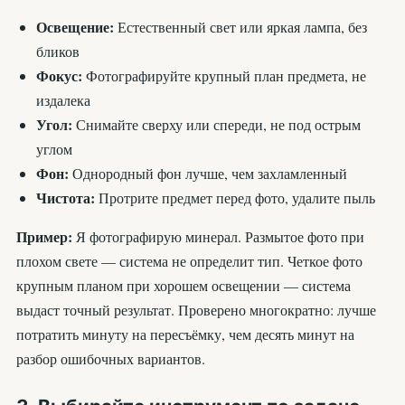
Освещение:
Естественный свет или яркая лампа, без
бликов
Фокус:
Фотографируйте крупный план предмета, не
издалека
Угол:
Снимайте сверху или спереди, не под острым
углом
Фон:
Однородный фон лучше, чем захламленный
Чистота:
Протрите предмет перед фото, удалите пыль
Пример:
Я фотографирую минерал. Размытое фото при
плохом свете — система не определит тип. Четкое фото
крупным планом при хорошем освещении — система
выдаст точный результат. Проверено многократно: лучше
потратить минуту на пересъёмку, чем десять минут на
разбор ошибочных вариантов.